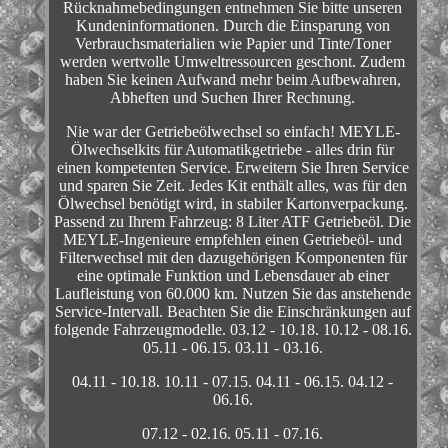
Rücknahmebedingungen entnehmen Sie bitte unseren
Kundeninformationen. Durch die Einsparung von
Verbrauchsmaterialien wie Papier und Tinte/Toner
werden wertvolle Umweltressourcen geschont. Zudem
haben Sie keinen Aufwand mehr beim Aufbewahren,
Abheften und Suchen Ihrer Rechnung.
Nie war der Getriebeölwechsel so einfach! MEYLE-
Ölwechselkits für Automatikgetriebe - alles drin für
einen kompetenten Service. Erweitern Sie Ihren Service
und sparen Sie Zeit. Jedes Kit enthält alles, was für den
Ölwechsel benötigt wird, in stabiler Kartonverpackung.
Passend zu Ihrem Fahrzeug: 8 Liter ATF Getriebeöl. Die
MEYLE-Ingenieure empfehlen einen Getriebeöl- und
Filterwechsel mit den dazugehörigen Komponenten für
eine optimale Funktion und Lebensdauer ab einer
Laufleistung von 60.000 km. Nutzen Sie das anstehende
Service-Intervall. Beachten Sie die Einschränkungen auf
folgende Fahrzeugmodelle. 03.12 - 10.18. 10.12 - 08.16.
05.11 - 06.15. 03.11 - 03.16.
04.11 - 10.18. 10.11 - 07.15. 04.11 - 06.15. 04.12 -
06.16.
07.12 - 02.16. 05.11 - 07.16.