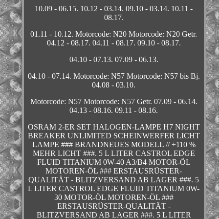
10.09 - 06.15. 10.12 - 03.14. 09.10 - 03.14. 10.11 -
08.17.
01.11 - 10.12. Motorcode: N20 Motorcode: N20 Getr.
04.12 - 08.17. 04.11 - 08.17. 09.10 - 08.17.
04.10 - 07.13. 07.09 - 06.13.
04.10 - 07.14. Motorcode: N57 Motorcode: N57 bis Bj.
04.08 - 03.10.
Motorcode: N57 Motorcode: N57 Getr. 07.09 - 06.14.
04.13 - 08.16. 09.11 - 08.16.
OSRAM 2-ER SET HALOGEN-LAMPE H7 NIGHT
BREAKER UNLIMITED SCHEINWERFER LICHT
LAMPE ### BRANDNEUES MODELL // +110 %
MEHR LICHT ###. 5 L LITER CASTROL EDGE
FLUID TITANIUM 0W-40 A3/B4 MOTOR-ÖL
MOTOREN-ÖL ### ERSTAUSRÜSTER-
QUALITÄT - BLITZVERSAND AB LAGER ###. 5
L LITER CASTROL EDGE FLUID TITANIUM 0W-
30 MOTOR-ÖL MOTOREN-ÖL ###
ERSTAUSRÜSTER-QUALITÄT -
BLITZVERSAND AB LAGER ###. 5 L LITER