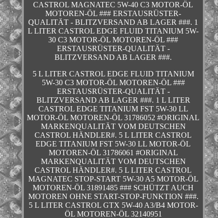
CASTROL MAGNATEC 5W-40 C3 MOTOR-ÖL
MOTOREN-ÖL ### ERSTAUSRÜSTER-
QUALITÄT - BLITZVERSAND AB LAGER ###. 1
L LITER CASTROL EDGE FLUID TITANIUM 5W-
30 C3 MOTOR-ÖL MOTOREN-ÖL ###
ERSTAUSRÜSTER-QUALITÄT -
BLITZVERSAND AB LAGER ###.
5 L LITER CASTROL EDGE FLUID TITANIUM
5W-30 C3 MOTOR-ÖL MOTOREN-ÖL ###
ERSTAUSRÜSTER-QUALITÄT -
BLITZVERSAND AB LAGER ###. 1 L LITER
CASTROL EDGE TITANIUM FST 5W-30 LL
MOTOR-ÖL MOTOREN-ÖL 31786052 #ORIGINAL
MARKENQUALITÄT VOM DEUTSCHEN
CASTROL HÄNDLER#. 5 L LITER CASTROL
EDGE TITANIUM FST 5W-30 LL MOTOR-ÖL
MOTOREN-ÖL 31786061 #ORIGINAL
MARKENQUALITÄT VOM DEUTSCHEN
CASTROL HÄNDLER#. 5 L LITER CASTROL
MAGNATEC STOP-START 5W-30 A5 MOTOR-ÖL
MOTOREN-ÖL 31891485 ### SCHÜTZT AUCH
MOTOREN OHNE START-STOP-FUNKTION ###.
5 L LITER CASTROL GTX 5W-40 A3/B4 MOTOR-
ÖL MOTOREN-ÖL 32140951