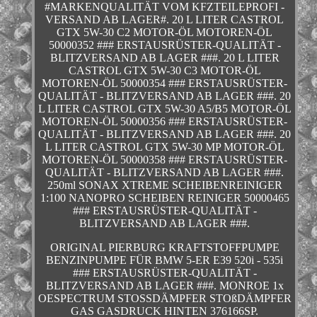
#MARKENQUALITÄT VOM KFZTEILEPROFI -
VERSAND AB LAGER#. 20 L LITER CASTROL
GTX 5W-30 C2 MOTOR-ÖL MOTOREN-ÖL
50000352 ### ERSTAUSRÜSTER-QUALITÄT -
BLITZVERSAND AB LAGER ###. 20 L LITER
CASTROL GTX 5W-30 C3 MOTOR-ÖL
MOTOREN-ÖL 50000354 ### ERSTAUSRÜSTER-
QUALITÄT - BLITZVERSAND AB LAGER ###. 20
L LITER CASTROL GTX 5W-30 A5/B5 MOTOR-ÖL
MOTOREN-ÖL 50000356 ### ERSTAUSRÜSTER-
QUALITÄT - BLITZVERSAND AB LAGER ###. 20
L LITER CASTROL GTX 5W-30 MP MOTOR-ÖL
MOTOREN-ÖL 50000358 ### ERSTAUSRÜSTER-
QUALITÄT - BLITZVERSAND AB LAGER ###.
250ml SONAX XTREME SCHEIBENREINIGER
1:100 NANOPRO SCHEIBEN REINIGER 50000465
### ERSTAUSRÜSTER-QUALITÄT -
BLITZVERSAND AB LAGER ###.
ORIGINAL PIERBURG KRAFTSTOFFPUMPE
BENZINPUMPE FÜR BMW 5-ER E39 520i - 535i
### ERSTAUSRÜSTER-QUALITÄT -
BLITZVERSAND AB LAGER ###. MONROE 1x
OESPECTRUM STOSSDÄMPFER STOßDÄMPFER
GAS GASDRUCK HINTEN 376166SP.