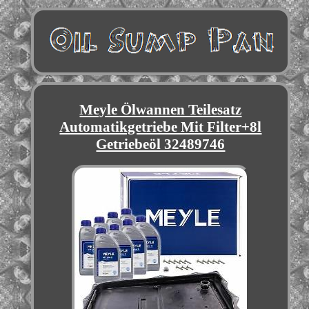
Meyle Ölwannen Teilesatz
Automatikgetriebe Mit Filter+8l
Getriebeöl 32489746