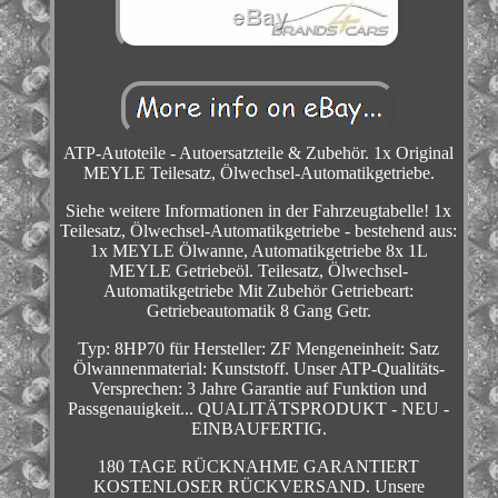
ATP-Autoteile - Autoersatzteile & Zubehör. 1x Original
MEYLE Teilesatz, Ölwechsel-Automatikgetriebe.
Siehe weitere Informationen in der Fahrzeugtabelle! 1x
Teilesatz, Ölwechsel-Automatikgetriebe - bestehend aus:
1x MEYLE Ölwanne, Automatikgetriebe 8x 1L
MEYLE Getriebeöl. Teilesatz, Ölwechsel-
Automatikgetriebe Mit Zubehör Getriebeart:
Getriebeautomatik 8 Gang Getr.
Typ: 8HP70 für Hersteller: ZF Mengeneinheit: Satz
Ölwannenmaterial: Kunststoff. Unser ATP-Qualitäts-
Versprechen: 3 Jahre Garantie auf Funktion und
Passgenauigkeit... QUALITÄTSPRODUKT - NEU -
EINBAUFERTIG.
180 TAGE RÜCKNAHME GARANTIERT
KOSTENLOSER RÜCKVERSAND. Unsere